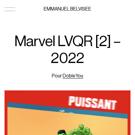
EMMANUEL BELVISEE
Marvel LVQR [2] –
2022
Pour
DobleYou